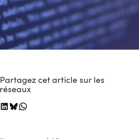
Partagez cet article sur les
réseaux
tager sur LinkedIn
Partager sur Bluesky
Partager sur WhatsApp