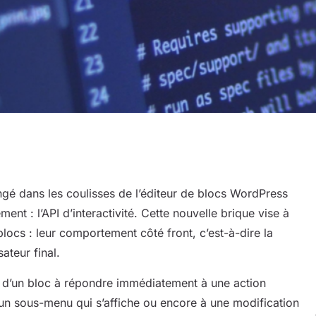
é dans les coulisses de l’éditeur de blocs WordPress
t : l’API d’interactivité. Cette nouvelle brique vise à
ocs : leur comportement côté front, c’est-à-dire la
Par
sateur final.
té d’un bloc à répondre immédiatement à une action
 un sous-menu qui s’affiche ou encore à une modification