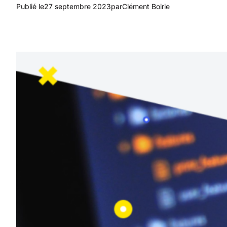
Publié le
27 septembre 2023
par
Clément Boirie