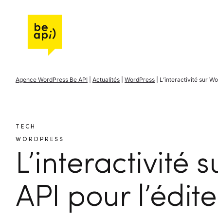
Aller à l'accueil de Be API
Agence WordPress Be API
|
Actualités
|
WordPress
|
L’interactivité sur W
TECH
WORDPRESS
L’interactivité
API pour l’édit