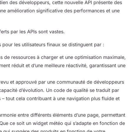
idien des développeurs, cette nouvelle API présente des
 une amélioration significative des performances et une
ts par les APIs sont vastes.
 pour les utilisateurs finaux se distinguent par :
 de ressources à charger et une optimisation maximale,
ment réduit et d’une meilleure réactivité, garantissant une
revu et approuvé par une communauté de développeurs
apacité d’évolution. Un code de qualité se traduit par
 – tout cela contribuant à une navigation plus fluide et
rmonie entre différents éléments d’une page, permettant
s. Que ce soit un widget météo qui s’adapte en fonction de
e qui suggère des produits en fonction de votre