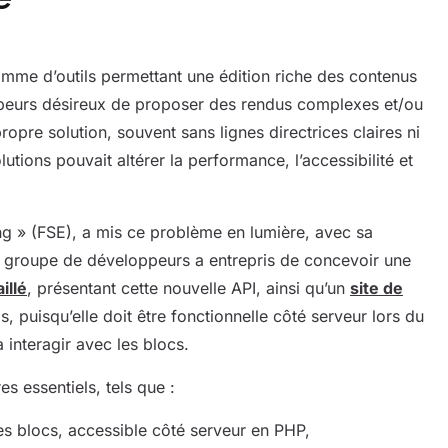
amme d’outils permettant une édition riche des contenus
ppeurs désireux de proposer des rendus complexes et/ou
propre solution, souvent sans lignes directrices claires ni
utions pouvait altérer la performance, l’accessibilité et
iting » (FSE), a mis ce problème en lumière, avec sa
un groupe de développeurs a entrepris de concevoir une
illé
, présentant cette nouvelle API, ainsi qu’un
site de
 puisqu’elle doit être fonctionnelle côté serveur lors du
a interagir avec les blocs.
es essentiels, tels que :
des blocs, accessible côté serveur en PHP,