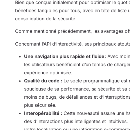
Bien que conçue initialement pour optimiser le quot
bénéfices tangibles pour tous, avec en tête de liste
consolidation de la sécurité.
Comme mentionné précédemment, les avantages offer
Concernant l’API d’interactivité, ses principaux atouts
Une navigation plus rapide et fluide:
Avec moins
les utilisateurs bénéficient d’un temps de charge
expérience optimisée.
Qualité du code :
Le socle programmatique est 
soucieuse de sa performance, sa sécurité et sa c
moins de bugs, de défaillances et d’interruptions
plus sécurisée.
Interopérabilité :
Cette nouveauté assure une ha
des d’interactions plus intelligentes et intuitive
votre localisation ou une intégration e-commerc