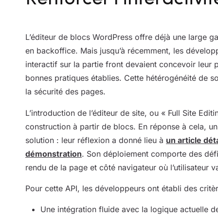
L’éditeur de blocs WordPress offre déjà une large g
en backoffice. Mais jusqu’à récemment, les dévelo
interactif sur la partie front devaient concevoir leur 
bonnes pratiques établies. Cette hétérogénéité de sol
la sécurité des pages.
L’introduction de l’éditeur de site, ou « Full Site Ed
construction à partir de blocs. En réponse à cela, 
solution : leur réflexion a donné lieu à
un article déta
démonstration
. Son déploiement comporte des défis,
rendu de la page et côté navigateur où l’utilisateur v
Pour cette API, les développeurs ont établi des critèr
Une intégration fluide avec la logique actuelle 