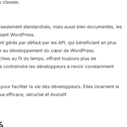
 classes.
 seulement standardisés, mais aussi bien documentés, les
lisant WordPress.
t gérés par défaut par les API, qui bénéficient en plus
ipe au développement du cœur de WordPress.
chies au fil du temps, offrant toujours plus de
sans contraindre les développeurs à revoir constamment
our faciliter la vie des développeurs. Elles incarnent la
efficace, sécurisé et évolutif.
é