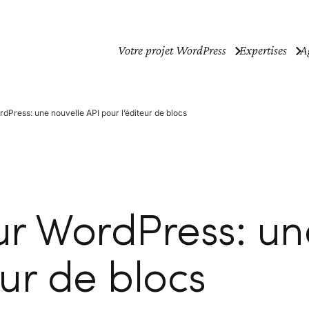
Votre projet WordPress
Expertises
A
ordPress: une nouvelle API pour l’éditeur de blocs
 sur WordPress: u
eur de blocs