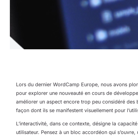
Lors du dernier WordCamp Europe, nous avons plong
pour explorer une nouveauté en cours de développemen
améliorer un aspect encore trop peu considéré des bl
façon dont ils se manifestent visuellement pour l’utili
L’interactivité, dans ce contexte, désigne la capaci
utilisateur. Pensez à un bloc accordéon qui s’ouvre,