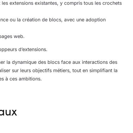
les extensions existantes, y compris tous les crochets
nce ou la création de blocs, avec une adoption
 pages web.
loppeurs d’extensions.
mer la dynamique des blocs face aux interactions des
ser sur leurs objectifs métiers, tout en simplifiant la
s à ces ambitions.
naux