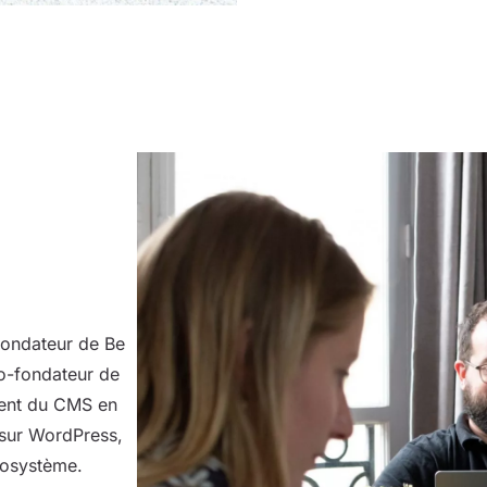
fondateur de Be
o-fondateur de
ment du CMS en
sur WordPress,
écosystème.