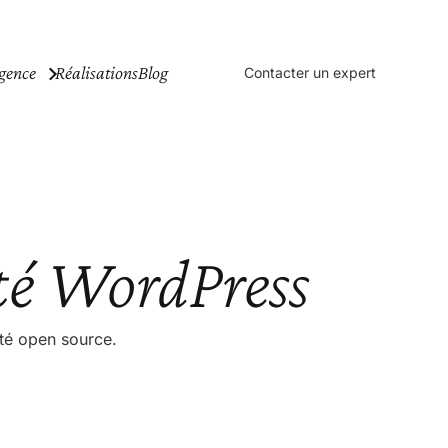
gence
Réalisations
Blog
Contacter un expert
é WordPress
té open source.