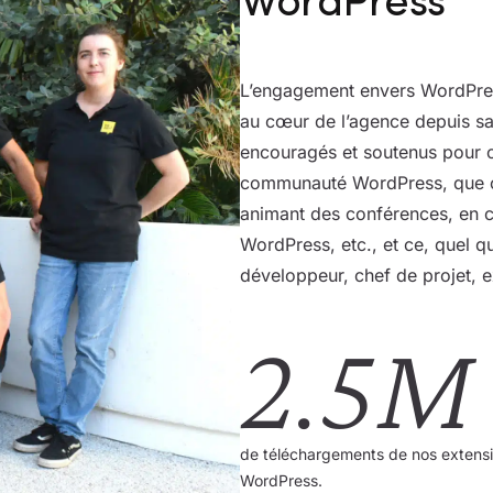
WordPress
L’engagement envers WordPres
au cœur de l’agence depuis sa
encouragés et soutenus pour c
communauté WordPress, que c
animant des conférences, en c
WordPress, etc., et ce, quel q
développeur, chef de projet, 
2.5M
de téléchargements de nos extensi
WordPress.