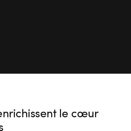
nrichissent le cœur
s