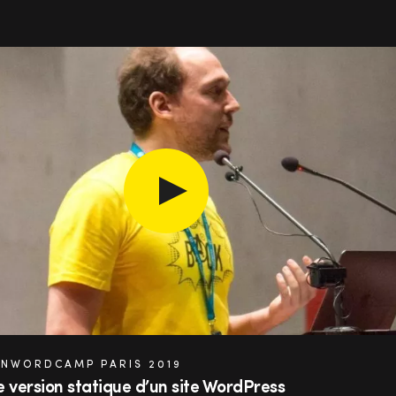
Voir la vidéo : Générer une versio
EN
WORDCAMP PARIS 2019
 version statique d’un site WordPress