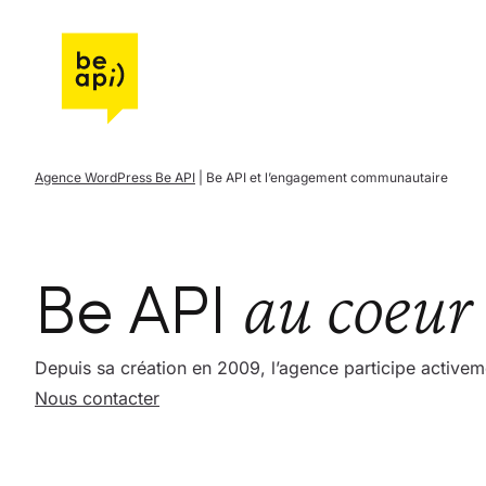
Aller à l'accueil de Be API
Agence WordPress Be API
|
Be API et l’engagement communautaire
au coeur
Be API
Depuis sa création en 2009, l’agence participe activ
Nous contacter