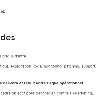
et.
ndes
brique d’infra :
ion), exploitation (logs/monitoring, patching, support),
tre delivery et réduit votre risque opérationnel
.
un cadre objectif pour trancher en comité IT/Marketing,