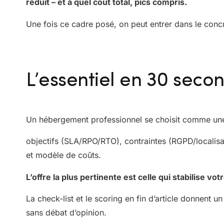
réduit – et à quel coût total, pics compris.
Une fois ce cadre posé, on peut entrer dans le concr
L’essentiel en 30 seco
Un hébergement professionnel se choisit comme une 
objectifs (SLA/RPO/RTO), contraintes (RGPD/localisat
et modèle de coûts.
L’offre la plus pertinente est celle qui stabilise vo
La check-list et le scoring en fin d’article donnent 
sans débat d’opinion.