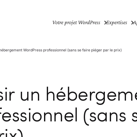
Votre projet WordPress
Expertises
A
ébergement WordPress professionnel (sans se faire piéger par le prix)
ir un hébergem
ssionnel (sans s