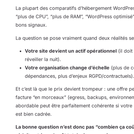
La plupart des comparatifs d’hébergement WordPress
“plus de CPU”, “plus de RAM”, “WordPress optimisé”, “
bons signaux.
La question se pose vraiment quand deux réalités se
Votre site devient un actif opérationnel
(il doi
réveiller la nuit).
Votre organisation change d’échelle
(plus de c
dépendances, plus d’enjeux RGPD/contractuels)
Et c’est là que le prix devient trompeur : une offre p
facture “en morceaux” (egress, backups, environneme
abordable peut être parfaitement cohérente si votre s
est bien cadrée.
La bonne question n’est donc pas “combien ça coût