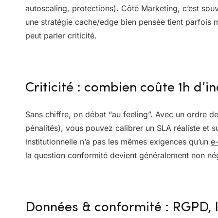
autoscaling, protections). Côté Marketing, c’est sou
une stratégie cache/edge bien pensée tient parfois m
peut parler criticité.
Criticité : combien coûte 1h d’i
Sans chiffre, on débat “au feeling”. Avec un ordre d
pénalités), vous pouvez calibrer un SLA réaliste et s
institutionnelle n’a pas les mêmes exigences qu’un
e
la question conformité devient généralement non né
Données & conformité : RGPD, l