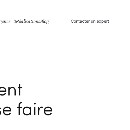
gence
Réalisations
Blog
Contacter un expert
ent
e faire