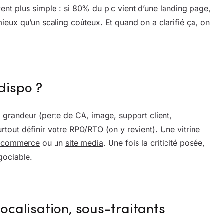
vent plus simple : si 80% du pic vient d’une landing page,
ieux qu’un scaling coûteux. Et quand on a clarifié ça, on
ndispo ?
e grandeur (perte de CA, image, support client,
urtout définir votre RPO/RTO (on y revient). Une vitrine
-commerce
ou un
site media
. Une fois la criticité posée,
gociable.
ocalisation, sous-traitants