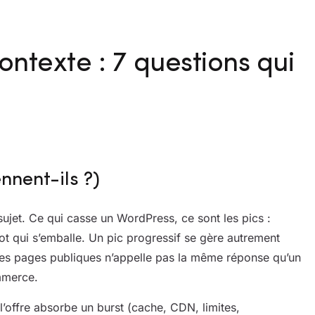
ntexte : 7 questions qui
nnent-ils ?)
sujet. Ce qui casse un WordPress, ce sont les pics :
ot qui s’emballe. Un pic progressif se gère autrement
t les pages publiques n’appelle pas la même réponse qu’un
ommerce.
offre absorbe un burst (cache, CDN, limites,