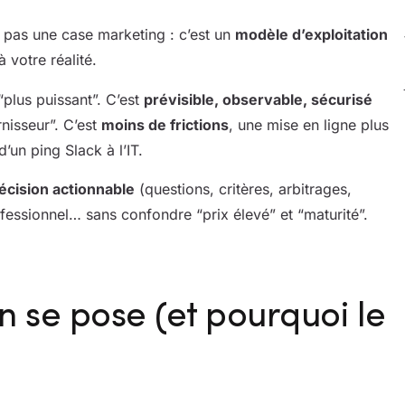
pas une case marketing : c’est un
modèle d’exploitation
 votre réalité.
plus puissant”. C’est
prévisible, observable, sécurisé
rnisseur”. C’est
moins de frictions
, une mise en ligne plus
’un ping Slack à l’IT.
décision actionnable
(questions, critères, arbitrages,
essionnel… sans confondre “prix élevé” et “maturité”.
n se pose (et pourquoi le