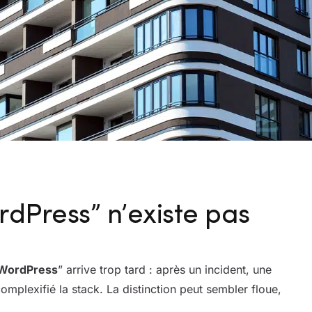
dPress” n’existe pas
Par
WordPress
” arrive trop tard : après un incident, une
omplexifié la stack. La distinction peut sembler floue,