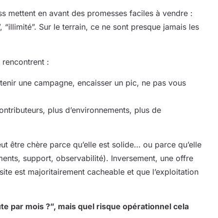
 mettent en avant des promesses faciles à vendre :
illimité”. Sur le terrain, ce ne sont presque jamais les
 rencontrent :
t tenir une campagne, encaisser un pic, ne pas vous
ontributeurs, plus d’environnements, plus de
.
eut être chère parce qu’elle est solide… ou parce qu’elle
nts, support, observabilité). Inversement, une offre
ite est majoritairement cacheable et que l’exploitation
e par mois ?”, mais quel risque opérationnel cela