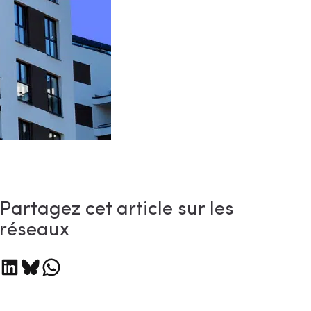
Partagez cet article sur les
réseaux
tager sur LinkedIn
Partager sur Bluesky
Partager sur WhatsApp