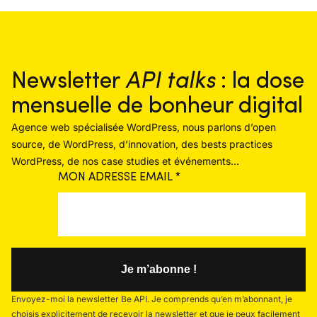
Newsletter
API talks
: la dose
mensuelle de bonheur digital
Agence web spécialisée WordPress, nous parlons d’open
source, de WordPress, d’innovation, des bests practices
WordPress, de nos case studies et événements…
MON ADRESSE EMAIL
*
Envoyez-moi la newsletter Be API. Je comprends qu’en m’abonnant, je
choisis explicitement de recevoir la newsletter et que je peux facilement