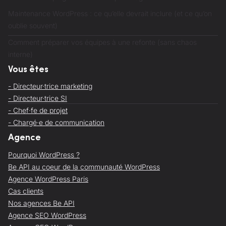
Maintenance WordPress : ce qu’elle devrait inclure (et ce qu’on
oublie souvent)
Comment préparer vos équipes à une refonte (sans chaos
interne)
Vous êtes
- Directeur·trice marketing
- Directeur·trice SI
- Chef·fe de projet
- Chargé·e de communication
Agence
Pourquoi WordPress ?
Be API au coeur de la communauté WordPress
Agence WordPress Paris
Cas clients
Nos agences Be API
Agence SEO WordPress