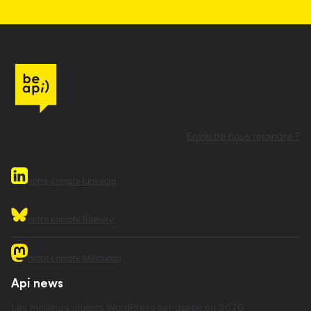
Envie de nous rejoindre ?
notre compte Linkedin
notre compte Bluesky
notre compte Mastodon
Api news
Les meilleurs plugins WordPress par usage en 2026