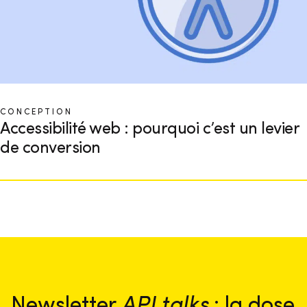
CONCEPTION
Accessibilité web : pourquoi c’est un levier
de conversion
Newsletter
API talks
: la dose