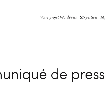
Votre projet WordPress
Expertises
A
niqué de pres