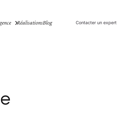
gence
Réalisations
Blog
Contacter un expert
se