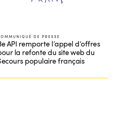
COMMUNIQUÉ DE PRESSE
Be API remporte l’appel d’offres
pour la refonte du site web du
Secours populaire français