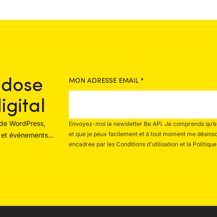
 dose
MON ADRESSE EMAIL
*
igital
 de WordPress,
Envoyez-moi la newsletter Be API. Je comprends qu’en 
et que je peux facilement et à tout moment me désinscri
es et événements…
encadrée par les Conditions d'utilisation et la Politique