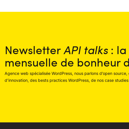
Newsletter
API talks
: la
mensuelle de bonheur d
Agence web spécialisée WordPress, nous parlons d’open source,
d’innovation, des bests practices WordPress, de nos case studi