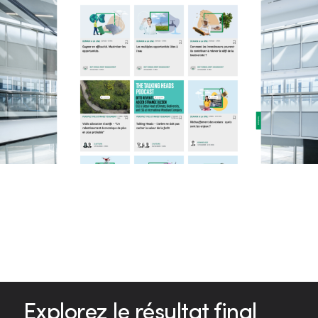
Explorez le résultat final