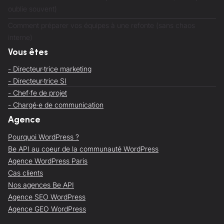
oublie souvent)
Comment préparer vos équipes à une refonte (sans chaos
interne)
Vous êtes
- Directeur·trice marketing
- Directeur·trice SI
- Chef·fe de projet
- Chargé·e de communication
Agence
Pourquoi WordPress ?
Be API au coeur de la communauté WordPress
Agence WordPress Paris
Cas clients
Nos agences Be API
Agence SEO WordPress
Agence GEO WordPress