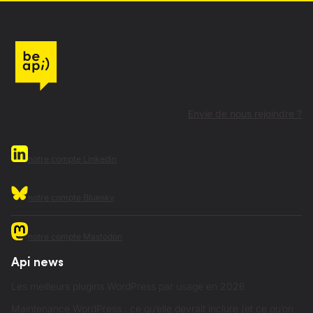
Envie de nous rejoindre ?
notre compte Linkedin
notre compte Bluesky
notre compte Mastodon
Api news
Les meilleurs plugins WordPress par usage en 2026
Maintenance WordPress : ce qu’elle devrait inclure (et ce qu’on