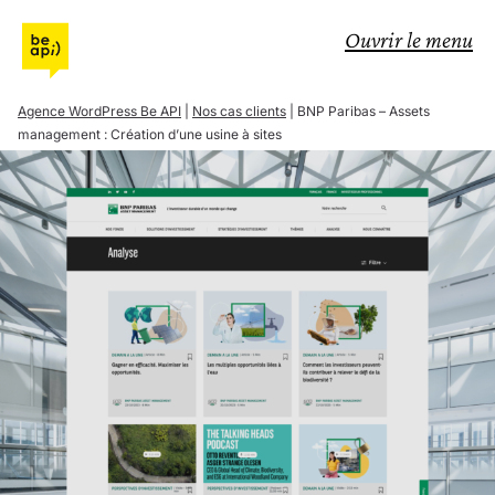
Aller à l'accueil de Be API
Ouvrir le menu
Agence WordPress Be API
|
Nos cas clients
|
BNP Paribas – Assets
management : Création d’une usine à sites