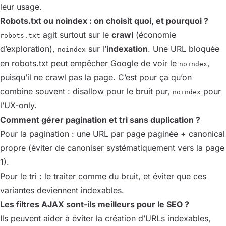
leur usage.
Robots.txt ou noindex : on choisit quoi, et pourquoi ?
agit surtout sur le
crawl
(économie
robots.txt
d’exploration),
sur l’
indexation
. Une URL bloquée
noindex
en robots.txt peut empêcher Google de voir le
,
noindex
puisqu’il ne crawl pas la page. C’est pour ça qu’on
combine souvent : disallow pour le bruit pur,
pour
noindex
l’UX-only.
Comment gérer pagination et tri sans duplication ?
Pour la pagination : une URL par page paginée + canonical
propre (éviter de canoniser systématiquement vers la page
1).
Pour le tri : le traiter comme du bruit, et éviter que ces
variantes deviennent indexables.
Les filtres AJAX sont-ils meilleurs pour le SEO ?
Ils peuvent aider à éviter la création d’URLs indexables,