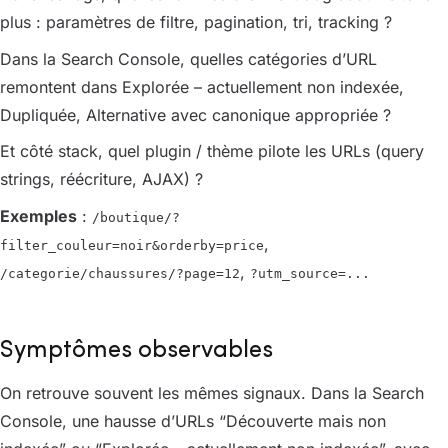
plus : paramètres de filtre, pagination, tri, tracking ?
Dans la Search Console, quelles catégories d’URL
remontent dans
Explorée – actuellement non indexée
,
Dupliquée
,
Alternative avec canonique appropriée
?
Et côté stack, quel plugin / thème pilote les URLs (query
strings, réécriture, AJAX) ?
Exemples
:
/boutique/?
,
filter_couleur=noir&orderby=price
,
/categorie/chaussures/?page=12
?utm_source=...
Symptômes observables
On retrouve souvent les mêmes signaux. Dans la Search
Console, une hausse d’URLs “Découverte mais non