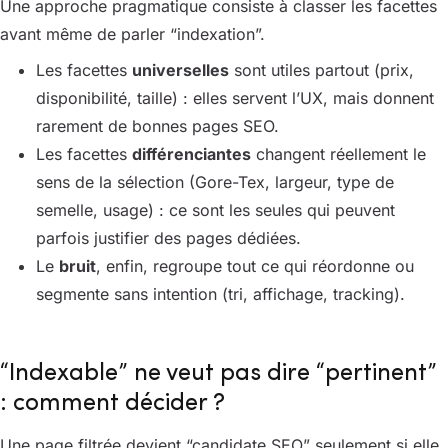
Une approche pragmatique consiste à classer les facettes
avant même de parler “indexation”.
Les facettes
universelles
sont utiles partout (prix,
disponibilité, taille) : elles servent l’UX, mais donnent
rarement de bonnes pages SEO.
Les facettes
différenciantes
changent réellement le
sens de la sélection (Gore-Tex, largeur, type de
semelle, usage) : ce sont les seules qui peuvent
parfois justifier des pages dédiées.
Le
bruit
, enfin, regroupe tout ce qui réordonne ou
segmente sans intention (tri, affichage, tracking).
“Indexable” ne veut pas dire “pertinent”
: comment décider ?
Une page filtrée devient “candidate SEO” seulement si elle