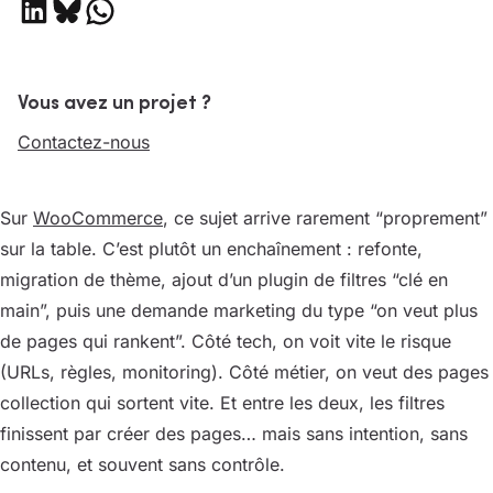
Partager sur LinkedIn
Partager sur Bluesky
Partager sur WhatsApp
Vous avez un projet ?
Contactez-nous
Sur
WooCommerce
, ce sujet arrive rarement “proprement”
sur la table. C’est plutôt un enchaînement : refonte,
migration de thème, ajout d’un plugin de filtres “clé en
main”, puis une demande marketing du type “on veut plus
de pages qui rankent”. Côté tech, on voit vite le risque
(URLs, règles, monitoring). Côté métier, on veut des pages
collection qui sortent vite. Et entre les deux, les filtres
finissent par créer des pages… mais sans intention, sans
contenu, et souvent sans contrôle.