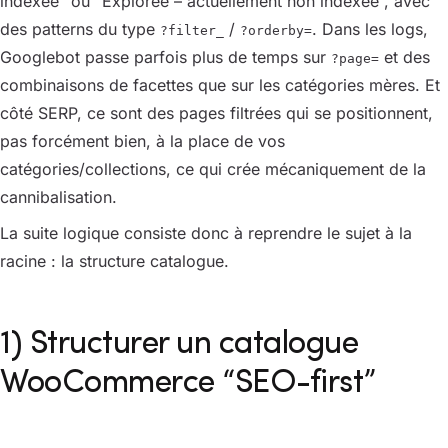
indexée” ou “Explorée – actuellement non indexée”, avec
des patterns du type
/
. Dans les logs,
?filter_
?orderby=
Googlebot passe parfois plus de temps sur
et des
?page=
combinaisons de facettes que sur les catégories mères. Et
côté SERP, ce sont des pages filtrées qui se positionnent,
pas forcément bien, à la place de vos
catégories/collections, ce qui crée mécaniquement de la
cannibalisation.
La suite logique consiste donc à reprendre le sujet à la
racine : la structure catalogue.
1) Structurer un catalogue
WooCommerce “SEO-first”