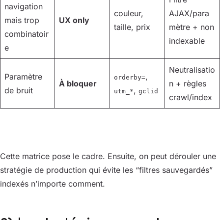
navigation
couleur,
AJAX/para
mais trop
UX only
taille, prix
mètre + non
combinatoir
indexable
e
Neutralisatio
Paramètre
,
orderby=
À bloquer
n + règles
de bruit
,
utm_*
gclid
crawl/index
Cette matrice pose le cadre. Ensuite, on peut dérouler une
stratégie de production qui évite les “filtres sauvegardés”
indexés n’importe comment.