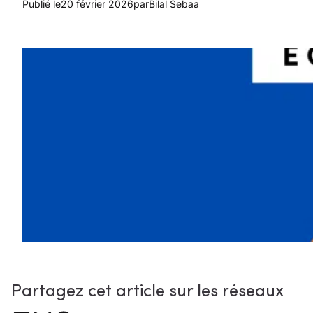
Publié le
20 février 2026
par
Bilal Sebaa
Partagez cet article sur les réseaux