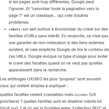
si les pages sont trop différentes, Google peut
l’ignorer. Et “canoniser toute la pagination vers la
page 1” est un classique… qui crée d’autres
problèmes.
sert surtout à économiser du crawl sur des
robots.txt
familles d’URLs sans intérêt. En revanche, ce n’est pas
une garantie de non-indexation si des liens externes
existent, et cela empêche Google de lire le contenu de
ces URLs. Google évoque ce type d’usage pour éviter
le crawl des facettes quand on ne veut pas qu’elles
apparaissent dans la recherche.
Les arbitrages UX/SEO les plus “propres” sont souvent
ceux qui restent simples à expliquer :
quelles facettes restent crawlables mais
(UX
noindex
prioritaire) ? quelles familles sont en disallow robots.txt
(bruit pur) ? et où est la frontière entre “collection SEO” et