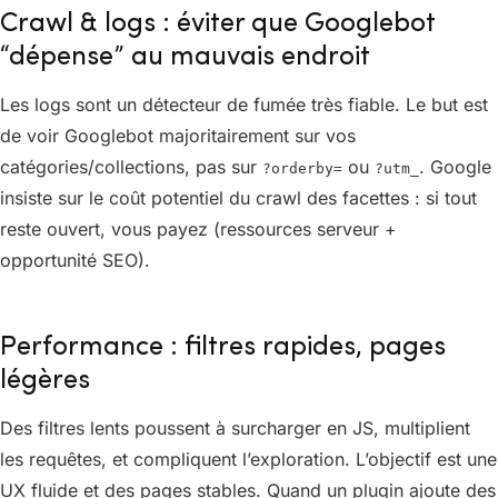
Crawl & logs : éviter que Googlebot
“dépense” au mauvais endroit
Les logs sont un détecteur de fumée très fiable. Le but est
de voir Googlebot majoritairement sur vos
catégories/collections, pas sur
ou
. Google
?orderby=
?utm_
insiste sur le coût potentiel du crawl des facettes : si tout
reste ouvert, vous payez (ressources serveur +
opportunité SEO).
Performance : filtres rapides, pages
légères
Des filtres lents poussent à surcharger en JS, multiplient
les requêtes, et compliquent l’exploration. L’objectif est une
UX fluide et des pages stables. Quand un plugin ajoute des