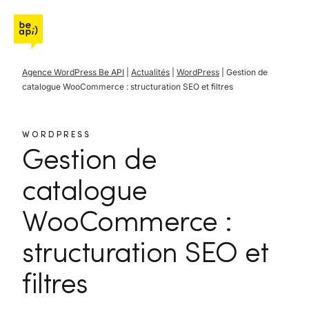
Aller à l'accueil de Be API
Agence WordPress Be API
|
Actualités
|
WordPress
|
Gestion de
catalogue WooCommerce : structuration SEO et filtres
WORDPRESS
Gestion de
catalogue
WooCommerce :
structuration SEO et
filtres